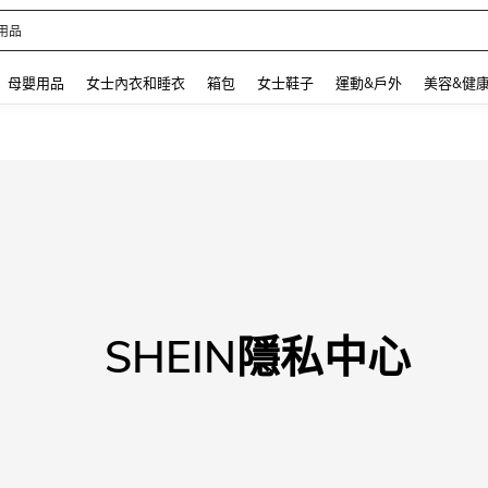
用品
 and down arrow keys to navigate search 最近搜尋 and 搜索發現. Press Enter to se
母嬰用品
女士內衣和睡衣
箱包
女士鞋子
運動&戶外
美容&健
SHEIN隱私中心