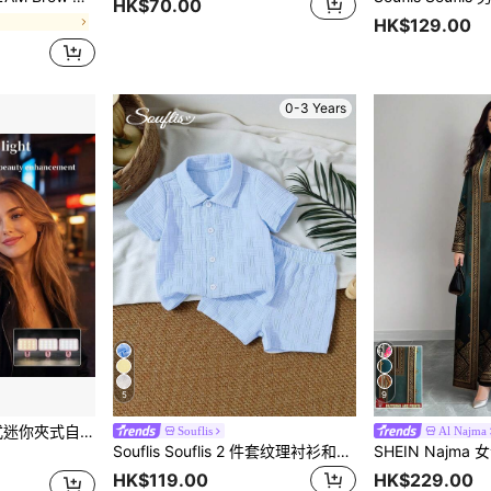
HK$70.00
HK$129.00
0-3 Years
5
9
、Vlog、自拍和視訊通話，聖誕裝飾、房間裝飾、家居裝飾、節日禮物，250mAh
Souflis
Al Najma
Souflis Souflis 2 件套纹理衬衫和短裤街头时尚男婴装
HK$119.00
HK$229.00