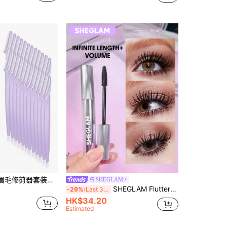
30件套男女通用眉毛修剪器套装，带收纳盒的修容套装，面部毛发去除器，长柄眉剪，面部毛发修剪器，男女通用剃须刀，粉色眉毛修剪器，眉形塑造工具，剃须刀，精准去角质工具
SHEGLAM
SHEGLAM Flutter Wink 濃密睫毛膏 品牌美妝化妝品 適合女士與女孩
-29%
Last 3 days
HK$34.20
Estimated