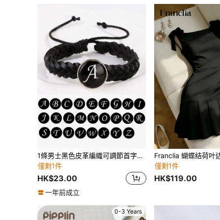
1條男士黑色皮革編織可調節首字母手鍊
僅剩1件
僅剩1件
HK$23.00
HK$119.00
一年前成立
0-3 Years