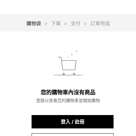
購物袋
>
下單
>
支付
>
訂單完成
您的購物車內沒有商品
登錄以查看您的購物車並開始購物
登入 / 註冊