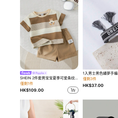
1入男士黑色繡夢手編
Pipplin
SHEIN 2件套男宝宝夏季可爱条纹卡通熊印花短袖T恤和松紧腰卡其色短裤套装 男宝宝夏季套装 男宝宝服装 男宝宝服装 摩卡色婴儿服装 棕色套装 棕色男宝宝套装 摩卡色婴儿套装
僅剩3件
僅剩1件
HK$37.00
HK$109.00