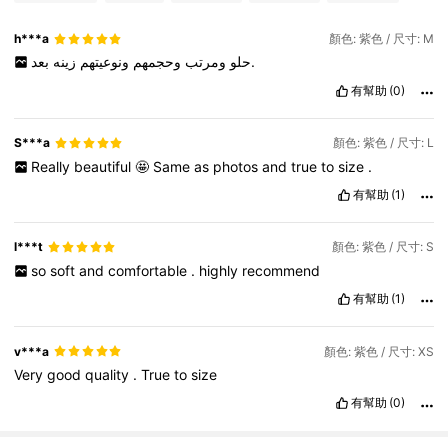
h***a
顏色: 紫色 / 尺寸: M
بعد.
حلو
ومرتب
وحجمهم
ونوعيتهم
زينه
有幫助
(0)
S***a
顏色: 紫色 / 尺寸: L
Really
beautiful
🤩
Same
as
photos
and
true
to
size
.
有幫助
(1)
l***t
顏色: 紫色 / 尺寸: S
so
soft
and
comfortable
.
highly
recommend
有幫助
(1)
v***a
顏色: 紫色 / 尺寸: XS
Very
good
quality
.
True
to
size
有幫助
(0)