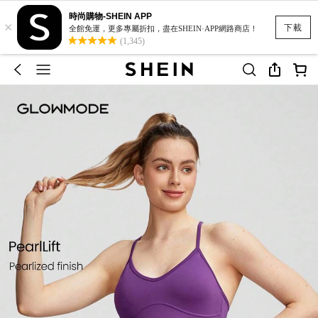
時尚購物-SHEIN APP
×
下載
全館免運，更多專屬折扣，盡在SHEIN·APP網路商店！
(1,345)