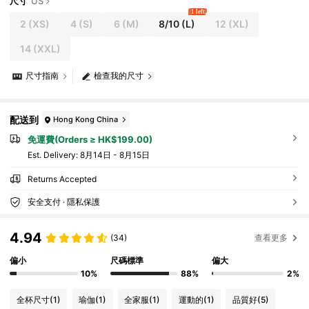
尺寸
US
1 left
2
(XS)
4
(S)
6
(M)
8/10
(L)
12
(XL)
14
(XXL)
尺寸指南
檢查我的尺寸
配送到
Hong Kong China
免運費(Orders ≥ HK$199.00)
​Est. Delivery:
8月14日 - 8月15日
Returns Accepted
安全支付 · 隱私保護
4.94
(34)
查看更多
偏小
尺碼標準
偏大
10%
88%
2%
全杯尺寸
(1)
瑜伽
(1)
全家服
(1)
運動的
(1)
品質好
(5)