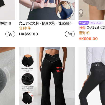
SHEIN Cheerettes 3 件套拼色运动套装 女士健身套装
女士运动文胸、健身文胸、性感露脐上衣、女士褶皱文胸、后背扣式无缝高强度运动文胸、瑜伽健身上衣、女士内衣、运动文胸
OutZeal
OutZeal 女款跑步運動短褲 素色
-9%
僅剩1件
僅剩1件
HK$59.00
HK$99.00