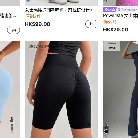
女士高腰瑜伽喇叭裤，前拉链设计，速干提臀，适合健身和跑步，春季运动紧身裤
Powerista
合户外瑜伽和夏季运动，黑色
僅剩3件
僅剩1件
HK$99.00
HK$79.00