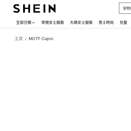
占卜
Use up
全部分類
常規女士服裝
大碼女士服裝
男士時尚
兒童
主頁
MOTF Cupro
/