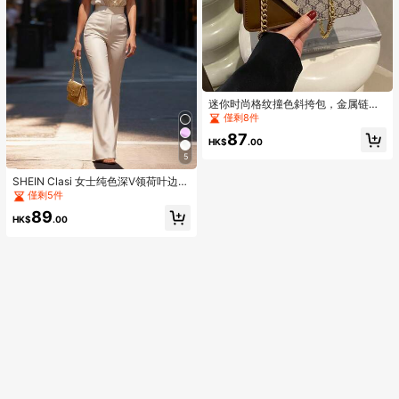
迷你时尚格纹撞色斜挎包，金属链条
肩带方形钱包，适合购物
僅剩8件
87
HK$
.00
5
SHEIN Clasi 女士纯色深V领荷叶边时
尚衬衫
僅剩5件
89
HK$
.00