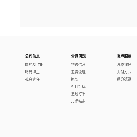
公司信息
常見問題
客戶服務
關於SHEIN
物流信息
聯絡我們
時尚博主
退貨流程
支付方式
社會責任
退款
積分獎勵
如何訂購
追蹤訂單
尺碼指南