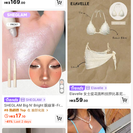
169
HK$
.00
Elavelle
Elavelle 女士提花面料挂脖比基尼上
衣，春夏款
59
SHEGLAM
HK$
.00
SHEGLAM Big N' Bright 眼線筆-Fro
st 品牌美妝化妝品 適合女士與女孩
#8 熱銷榜 Top
在 臉部化妝
17
HK$
.10
-41%
Last 2 days