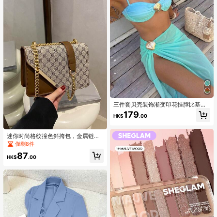
三件套贝壳装饰渐变印花挂脖比基尼
套装，搭配侧开衩长裙，高端时尚沙
179
HK$
.00
滩泳装，女士夏季海滩度假必备
迷你时尚格纹撞色斜挎包，金属链条
肩带方形钱包，适合购物
僅剩8件
87
HK$
.00