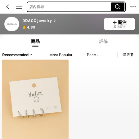
店內搜尋
DDACC jewelry
關注
36 追蹤者
4.89
商品
評論
篩選
Recommended
Most Popular
Price