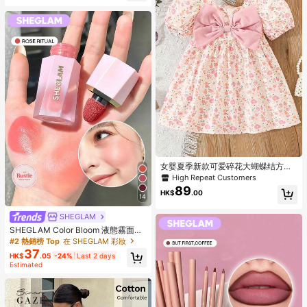
僅剩6件
High Repeat Customers
僅剩2件
女婴夏季新款可爱碎花大蝴蝶结方领
连衣裙，女婴短袖公主裙，后背隐形
High Repeat Customers
High Repeat Customers
拉链
89
僅剩2件
僅剩2件
HK$
.00
14
High Repeat Customers
僅剩2件
SHEGLAM
SHEGLAM Color Bloom 液態霧面腮
紅-Rose Ritual 品牌美妝化妝品 適合
#2 熱銷榜 Top
在 SHEGLAM 彩妝
女士與女孩
37
HK$
.05
-24%
Last 2 days
Estimated