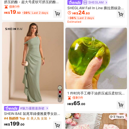
挤压奶酪 - 超大号柔软可挤压奶酪块 |
SHEGLAM
Gurgle Gifts，成人趣味奶酪 | 巨型减
僅剩1件
SHEGLAM Fall In Line 撕拉唇線染色
压球 | 成人感官减压奶酪 - Sunshine
19
24
筆-Pinky Promise 品牌美妝化妝品
HK$
.50
-39%
Last 2 days
HK$
.80
Entertainment
適合女士與女孩
-36%
Last 2 days
Estimated
1 件时尚手工椰子油挤压减压柔软玩
具，儿童礼物
僅剩1件
7
65
HK$
.00
#魅力優雅連身裙
#4 熱銷榜 Top
在 美人魚 女裝
僅剩6件
SHEIN BAE 鼠尾草綠優雅夏季女款用
0-3 Years
餐禮服，斜肩扭結抹胸百褶高開衩荷
#4 熱銷榜 Top
#4 熱銷榜 Top
在 美人魚 女裝
在 美人魚 女裝
葉邊裹身長款伴娘派對洋裝
199
僅剩6件
僅剩6件
HK$
.00
#4 熱銷榜 Top
在 美人魚 女裝