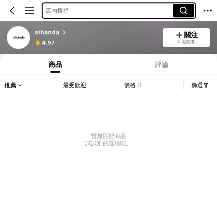
店內搜尋
sihanda
關注
5 追蹤者
4.97
商品
評論
推薦
最受歡迎
價格
篩選
暫無匹配商品
試試別的選項吧。