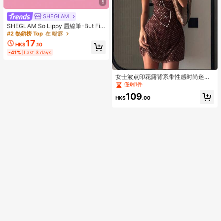
5
SHEGLAM
SHEGLAM So Lippy 唇線筆-But Firs
t,Coffee 品牌美妝化妝品 適合女士與
#2 熱銷榜 Top
在 嘴唇
女孩
17
HK$
.10
-41%
Last 3 days
女士波点印花露背系带性感时尚迷你
连衣裙，夏季优雅
僅剩1件
109
HK$
.00