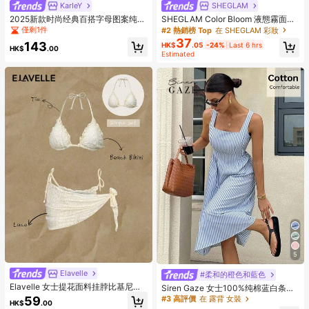
KarIeY
SHEGLAM
2025新款时尚经典百搭字母图案纯色
SHEGLAM Color Bloom 液態霧面腮
PU皮革新月形单肩/腋下包，Y2K风
紅-Rose Ritual 品牌美妝化妝品 適合
僅剩1件
#2 熱銷榜 Top
在 SHEGLAM 彩妝
格单肩/腋下包，适合购物，可斜挎
女士與女孩
37
143
HK$
.05
-24%
Last 6 hrs
HK$
.00
Estimated
5
Elavelle
#柔和的橙色和藍色
Elavelle 女士提花面料挂脖比基尼上
Siren Gaze 女士100%纯棉蓝白条纹
衣，春夏款
方领无袖长连衣裙，巴黎风情夏季度
59
#3 高評價
在 露背 女裝
HK$
.00
假装扮，日常通勤工作夏季连衣裙