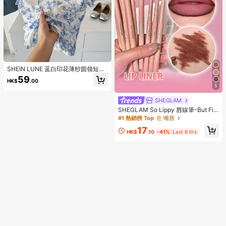
SHEIN LUNE 蓝白印花薄纱圆领短袖
女式T恤，休闲度假日常穿着，春夏
59
HK$
.00
沙滩度假可爱上衣
5
SHEGLAM
SHEGLAM So Lippy 唇線筆-But Firs
t,Coffee 品牌美妝化妝品 適合女士與
#1 熱銷榜 Top
在 嘴唇
女孩
17
HK$
.10
-41%
Last 6 hrs