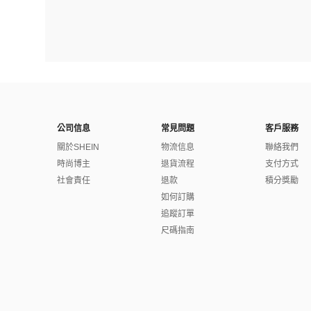
公司信息
常見問題
客戶服務
關於SHEIN
物流信息
聯絡我們
時尚博主
退貨流程
支付方式
社會責任
退款
積分獎勵
如何訂購
追蹤訂單
尺碼指南