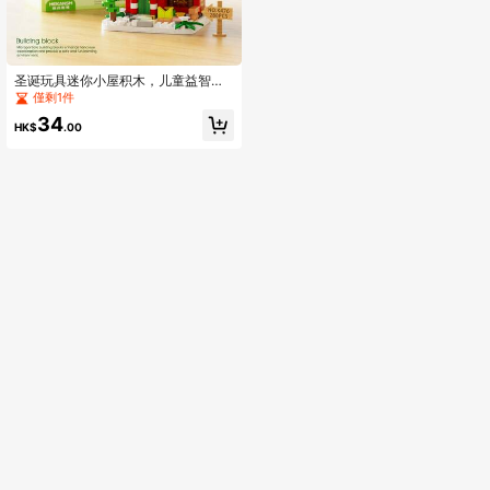
圣诞玩具迷你小屋积木，儿童益智玩
具，微粒积木，圣诞小屋桌面装饰/圣
僅剩1件
诞摆件，儿童圣诞礼物
34
HK$
.00