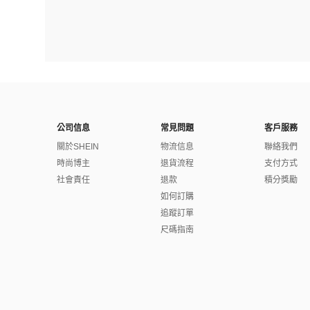
公司信息
常見問題
客戶服務
關於SHEIN
物流信息
聯絡我們
時尚博主
退貨流程
支付方式
社會責任
退款
積分獎勵
如何訂購
追蹤訂單
尺碼指南