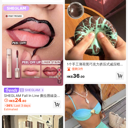
1个手工薄荷黑巧克力挤压式减压蜡
球，挤压时口感酥脆，男女皆宜，是
僅剩3件
派对礼品或礼物的完美之选，适合14
36
岁以上人群的解压玩具，节日、生
HK$
.00
日、愚人节、圣诞节礼物 - 成人礼物
7
SHEGLAM
SHEGLAM Fall In Line 撕拉唇線染色
24
筆-Pinky Promise 品牌美妝化妝品
HK$
.80
適合女士與女孩
-36%
Last 3 days
Estimated