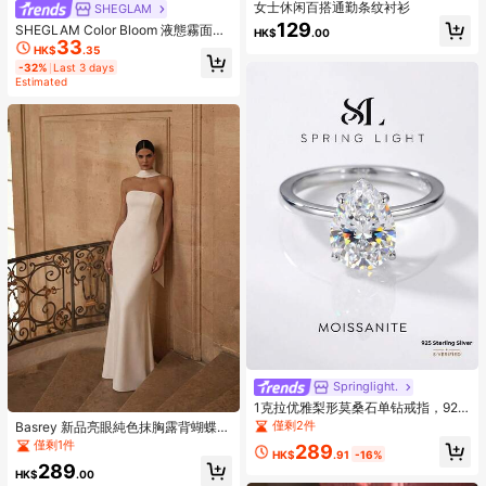
女士休闲百搭通勤条纹衬衫
SHEGLAM
129
SHEGLAM Color Bloom 液態霧面腮
HK$
.00
33
紅-Love Cake 品牌美妝化妝品 適合
HK$
.35
女士與女孩
-32%
Last 3 days
Estimated
Springlight.
1克拉优雅梨形莫桑石单钻戒指，925
纯银奢华订婚戒指、承诺戒指、周年
僅剩2件
Basrey 新品亮眼純色抹胸露背蝴蝶結
纪念戒指、女士珠宝礼物、圣诞礼物
雞尾酒洋裝，優雅修身女款正式禮
僅剩1件
289
HK$
.91
-16%
服，適合派對、婚禮、秋季
289
HK$
.00