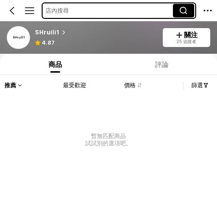
店內搜尋
SHruili1
關注
25 追蹤者
4.87
商品
評論
推薦
最受歡迎
價格
篩選
暫無匹配商品
試試別的選項吧。