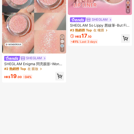
5
SHEGLAM
SHEGLAM So Lippy 唇線筆-But Firs
t,Coffee 品牌美妝化妝品 適合女士與
#3 熱銷榜 Top
在 嘴唇
女孩
17
HK$
.10
-41%
Last 3 days
7
SHEGLAM
SHEGLAM Enigma 閃亮眼影-Wonde
rous 品牌美妝化妝品 適合女士與女孩
#2 熱銷榜 Top
在 眼妝
19
HK$
.00
-34%