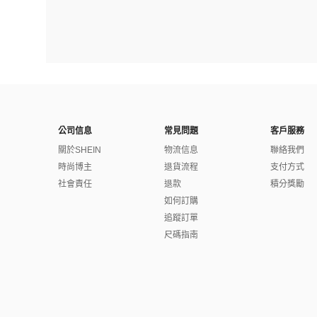
公司信息
常見問題
客戶服務
關於SHEIN
物流信息
聯絡我們
時尚博主
退貨流程
支付方式
社會責任
退款
積分獎勵
如何訂購
追蹤訂單
尺碼指南