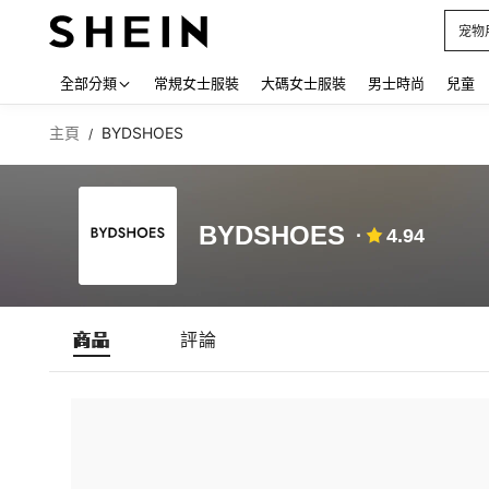
宠物
Use up
全部分類
常規女士服裝
大碼女士服裝
男士時尚
兒童
主頁
BYDSHOES
/
BYDSHOES
4.94
商品
評論