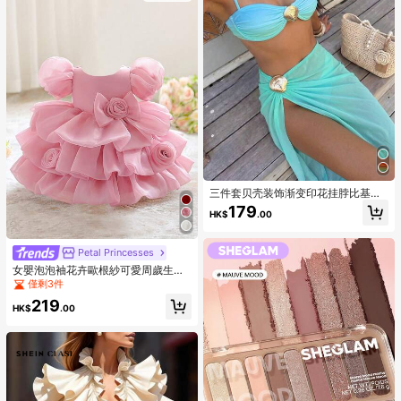
三件套贝壳装饰渐变印花挂脖比基尼
套装，搭配侧开衩长裙，高端时尚沙
179
HK$
.00
滩泳装，女士夏季海滩度假必备
Petal Princesses
女嬰泡泡袖花卉歐根紗可愛周歲生日
禮服，適合花童婚禮穿著，不含髮箍
僅剩3件
219
HK$
.00