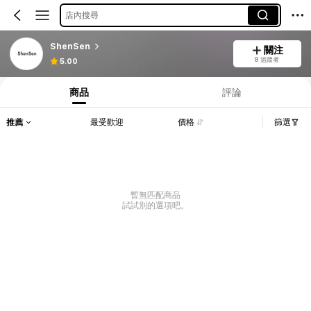
店內搜尋
ShenSen
關注
8 追蹤者
5.00
商品
評論
推薦
最受歡迎
價格
篩選
暫無匹配商品
試試別的選項吧。