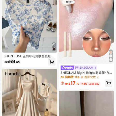
SHEIN LUNE 蓝白印花薄纱圆领短袖
女式T恤，休闲度假日常穿着，春夏
59
HK$
.00
沙滩度假可爱上衣
SHEGLAM
SHEGLAM Big N' Bright 眼線筆-Fro
st 品牌美妝化妝品 適合女士與女孩
#8 熱銷榜 Top
在 臉部化妝
17
HK$
.10
-41%
Last day