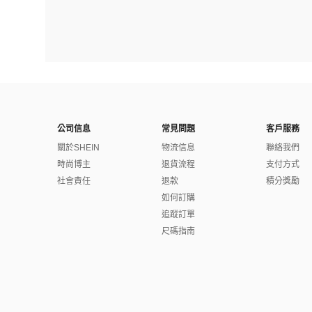
公司信息
常見問題
客戶服務
關於SHEIN
物流信息
聯絡我們
時尚博主
退貨流程
支付方式
社會責任
退款
積分獎勵
如何訂購
追蹤訂單
尺碼指南