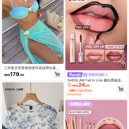
7
三件套贝壳装饰渐变印花挂脖比基尼
套装，搭配侧开衩长裙，高端时尚沙
179
SHEGLAM
HK$
.00
滩泳装，女士夏季海滩度假必备
SHEGLAM Fall In Line 撕拉唇線染色
24
筆-Pinky Promise 品牌美妝化妝品
HK$
.80
適合女士與女孩
-36%
Last 8 hrs
Estimated