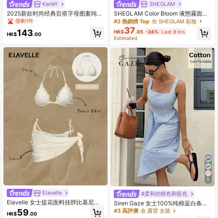
KarIeY
SHEGLAM
2025新款时尚经典百搭字母图案纯色
SHEGLAM Color Bloom 液態霧面腮
PU皮革新月形单肩/腋下包，Y2K风
紅-Rose Ritual 品牌美妝化妝品 適合
僅剩1件
#2 熱銷榜 Top
在 SHEGLAM 彩妝
格单肩/腋下包，适合购物，可斜挎
女士與女孩
37
143
HK$
.05
-24%
Last 8 hrs
HK$
.00
Estimated
5
Elavelle
#柔和的橙色和藍色
Elavelle 女士提花面料挂脖比基尼上
Siren Gaze 女士100%纯棉蓝白条纹
衣，春夏款
方领无袖长连衣裙，巴黎风情夏季度
59
#3 高評價
在 露背 女裝
HK$
.00
假装扮，日常通勤工作夏季连衣裙