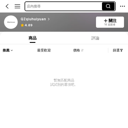
店內搜尋
QZqiuhuiyuan
關注
14 追蹤者
4.89
商品
評論
推薦
最受歡迎
價格
篩選
暫無匹配商品
試試別的選項吧。