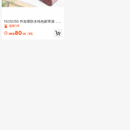
10/20/50 件加厚防水纯色邮寄袋，简
易多用途包装袋，适合学校、办公
僅剩1件
室、运输、邮寄回学校
80
HK$
.14
-1%