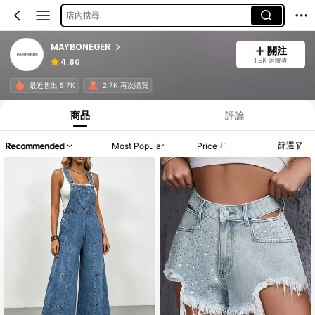
店內搜尋
MAYBONEGER
關注
1.9K 追蹤者
4.80
最近售出 5.7K
2.7K 再次購買
商品
評論
篩選
Recommended
Most Popular
Price