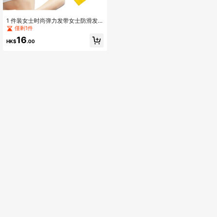
1 件装女士时尚弹力发带女士防滑发
带女士头发健身瑜伽跑步运动
僅剩1件
16
HK$
.00