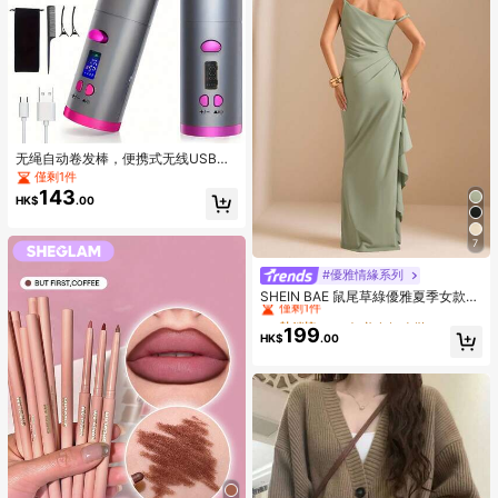
无绳自动卷发棒，便携式无线USB充
电自动旋转陶瓷卷发棒，美发造型工
僅剩1件
具
143
HK$
.00
7
#優雅情緣系列
#4 熱銷榜 Top
在 美人魚 女裝
僅剩1件
SHEIN BAE 鼠尾草綠優雅夏季女款用
餐禮服，斜肩扭結抹胸百褶高開衩荷
#4 熱銷榜 Top
#4 熱銷榜 Top
在 美人魚 女裝
在 美人魚 女裝
葉邊裹身長款伴娘派對洋裝
199
僅剩1件
僅剩1件
HK$
.00
#4 熱銷榜 Top
在 美人魚 女裝
僅剩1件