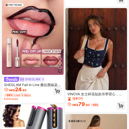
优雅雪纺连衣裙，适合度假、海滩漫
步、派对、夏季庆典、郊游等场合。
7
SHEGLAM
SHEGLAM Fall In Line 撕拉唇線染色
24
筆-Pinky Promise 品牌美妝化妝品
HK$
.80
適合女士與女孩
VINOVA 女士碎花短款吊带背心，复
-36%
Last 3 days
古蕾丝边方领无袖纽扣前襟休闲修身
僅剩1件
Estimated
衬衫，适合夏季野餐和度假，藏蓝色
79
HK$
.93
-15%