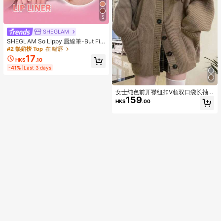
5
SHEGLAM
SHEGLAM So Lippy 唇線筆-But Firs
t,Coffee 品牌美妝化妝品 適合女士與
#2 熱銷榜 Top
在 嘴唇
女孩
17
HK$
.10
-41%
Last 3 days
女士纯色前开襟纽扣V领双口袋长袖
159
针织开衫休闲款
HK$
.00