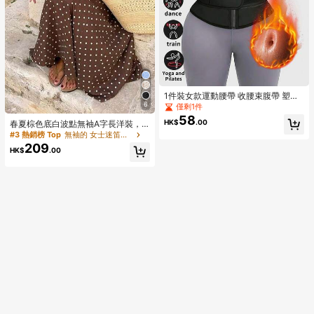
1件裝女款運動腰帶 收腰束腹帶 塑身
腹部收緊腰帶 瑜珈健身腰帶
6
僅剩1件
58
HK$
.00
春夏棕色底白波點無袖A字長洋裝，
極簡優雅風格，適合日常通勤與派對
#3 熱銷榜 Top
無袖的 女士迷笛連衣裙
穿著
209
HK$
.00