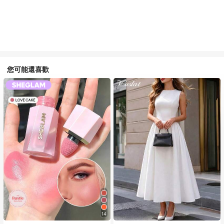
您可能還喜歡
14