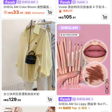
SHEGLAM
Vuslat
SHEGLAM Color Bloom 液態霧面腮
Vuslat 新款時尚百搭修身 A 字長洋
紅-Love Cake 品牌美妝化妝品 適合
裝，優雅純欲風無袖洋裝，適合度
僅剩2件
33
HK$
.35
-32%
Estimated
女士與女孩
假、約會、下午茶、通勤、辦公室、
105
日常穿著、派對、生日派對、返校季
HK$
.91
5
女士休闲百搭通勤条纹衬衫
129
SHEGLAM
HK$
.00
SHEGLAM So Lippy 唇線筆-But Firs
t,Coffee 品牌美妝化妝品 適合女士與
#3 熱銷榜 Top
在 嘴唇
女孩