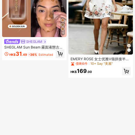
12
SHEGLAM
SHEGLAM Sun Beam 霧面液態古
銅-Golden Sun 品牌美妝化妝品 適合
31
HK$
.49
-36%
Estimated
女士與女孩
EMERY ROSE 女士优雅V领拼接半透
明花瓣袖印花收腰中长连衣裙，夏季
僅剩6件
10+ Say "美麗"
169
HK$
.00