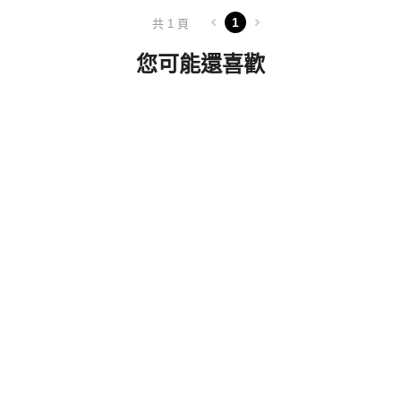
1
共 1 頁
您可能還喜歡