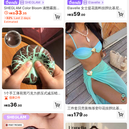
SHEGLAM
Elavelle
SHEGLAM Color Bloom 液態霧面腮
Elavelle 女士提花面料挂脖比基尼上
33
紅-Love Cake 品牌美妝化妝品 適合
衣，春夏款
59
HK$
.35
HK$
.00
女士與女孩
-32%
Last 2 days
Estimated
1个手工薄荷黑巧克力挤压式减压蜡
球，挤压时口感酥脆，男女皆宜，是
僅剩2件
派对礼品或礼物的完美之选，适合14
36
岁以上人群的解压玩具，节日、生
HK$
.00
三件套贝壳装饰渐变印花挂脖比基尼
日、愚人节、圣诞节礼物 - 成人礼物
套装，搭配侧开衩长裙，高端时尚沙
179
HK$
.00
滩泳装，女士夏季海滩度假必备