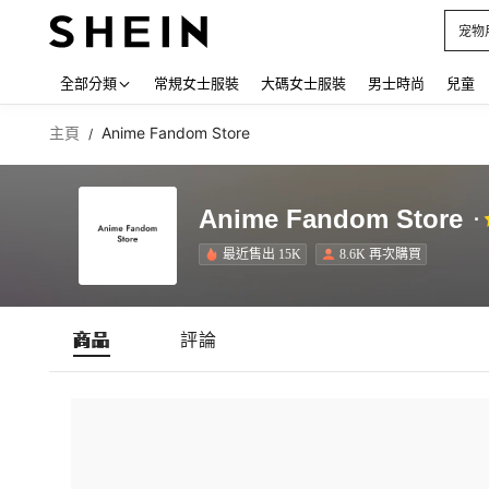
宠物
Use up
全部分類
常規女士服裝
大碼女士服裝
男士時尚
兒童
主頁
Anime Fandom Store
/
Anime Fandom Store
最近售出 15K
8.6K 再次購買
商品
評論