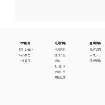
公司信息
常見問題
客戶服務
關於SHEIN
物流信息
聯絡我們
時尚博主
退貨流程
支付方式
社會責任
退款
積分獎勵
如何訂購
追蹤訂單
尺碼指南