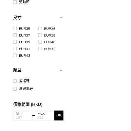
勞動節
尺寸
EUR35
EUR36
EUR37
EUR38
EUR39
EUR40
EUR41
EUR42
EUR43
類型
搖搖鞋
坡跟單鞋
價格範圍 (HKD)
Min:
Max:
OK