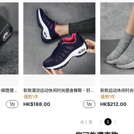
新款潮流休闲运动时尚舒适一脚蹬健身舞鞋，格纹透气针织厚底减震坡跟厚底增高大码跨境女式运动鞋
新款潮流运动休闲时尚健身舞鞋，舒适一脚蹬系带透气厚底气垫增高鞋，适合大码女士
僅剩1件
僅剩1件
HK$188.00
HK$212.00
1
共 1 頁