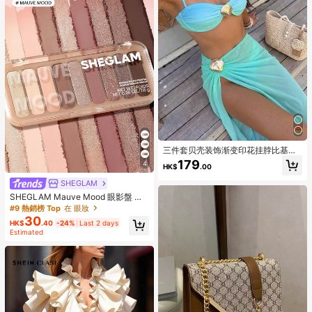
三件套贝壳装饰渐变印花挂脖比基尼
套装，搭配侧开衩长裙，高端时尚沙
179
4
HK$
.00
滩泳装，女士夏季海滩度假必备
SHEGLAM
SHEGLAM Mauve Mood 眼影盤 品
牌美妝化妝品 適合女士與女孩
#9 熱銷榜 Top
在 眼妝
30
HK$
.40
-24%
Last 2 days
Estimated