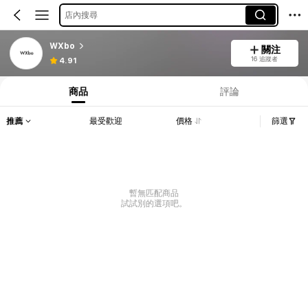
店內搜尋
WXbo
關注
16 追蹤者
4.91
商品
評論
推薦
最受歡迎
價格
篩選
暫無匹配商品
試試別的選項吧。