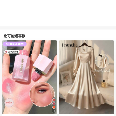
您可能還喜歡
14