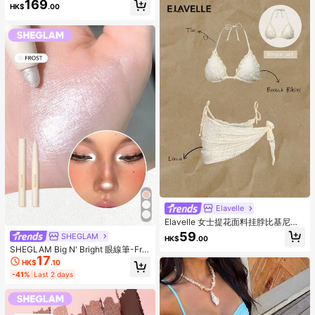
169
HK$
.00
Elavelle
Elavelle 女士提花面料挂脖比基尼上
衣，春夏款
59
SHEGLAM
HK$
.00
SHEGLAM Big N' Bright 眼線筆-Fro
17
st 品牌美妝化妝品 適合女士與女孩
HK$
.10
-41%
Last 2 days