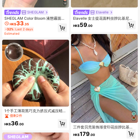
14
SHEGLAM
Elavelle
SHEGLAM Color Bloom 液態霧面腮
Elavelle 女士提花面料挂脖比基尼上
33
紅-Love Cake 品牌美妝化妝品 適合
衣，春夏款
59
HK$
.35
HK$
.00
女士與女孩
-32%
Last 2 days
Estimated
1个手工薄荷黑巧克力挤压式减压蜡
球，挤压时口感酥脆，男女皆宜，是
僅剩2件
派对礼品或礼物的完美之选，适合14
36
岁以上人群的解压玩具，节日、生
HK$
.00
三件套贝壳装饰渐变印花挂脖比基尼
日、愚人节、圣诞节礼物 - 成人礼物
套装，搭配侧开衩长裙，高端时尚沙
179
HK$
.00
滩泳装，女士夏季海滩度假必备