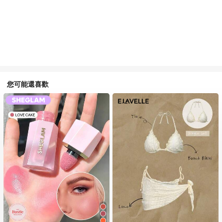
您可能還喜歡