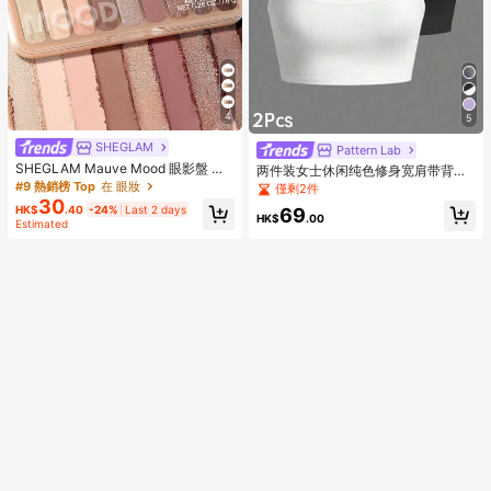
4
5
SHEGLAM
Pattern Lab
SHEGLAM Mauve Mood 眼影盤 品
两件装女士休闲纯色修身宽肩带背
牌美妝化妝品 適合女士與女孩
心，适合日常穿着、外出、春夏季
#9 熱銷榜 Top
在 眼妝
僅剩2件
节，短款设计
30
HK$
.40
-24%
Last 2 days
69
HK$
.00
Estimated