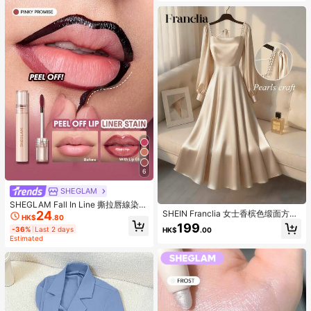
6
SHEGLAM
SHEGLAM Fall In Line 撕拉唇線染色
SHEIN Franclia 女士香槟色缎面方领
24
筆-Pinky Promise 品牌美妝化妝品
HK$
.80
连衣裙，珍珠吊带长袖礼服，奢华优
適合女士與女孩
199
-36%
Last 2 days
HK$
.00
雅派对礼服
Estimated