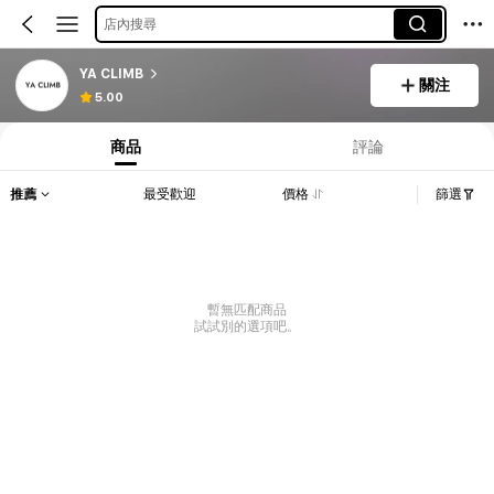
店內搜尋
YA CLIMB
關注
5.00
商品
評論
推薦
最受歡迎
價格
篩選
暫無匹配商品
試試別的選項吧。