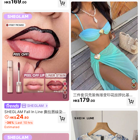
169
HK$
.00
三件套贝壳装饰渐变印花挂脖比基尼
7
179
套装，搭配侧开衩长裙，高端时尚沙
HK$
.00
滩泳装，女士夏季海滩度假必备
SHEGLAM
SHEGLAM Fall In Line 撕拉唇線染色
24
筆-Pinky Promise 品牌美妝化妝品
HK$
.80
適合女士與女孩
-36%
Last 10 hrs
Estimated