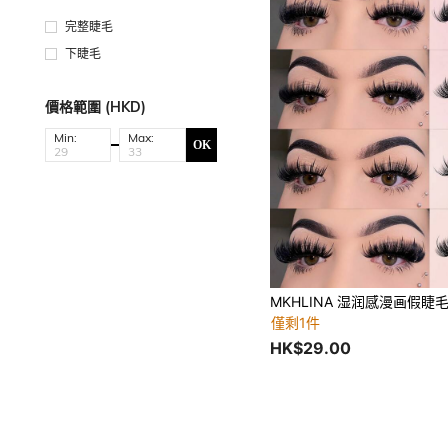
完整睫毛
下睫毛
價格範圍 (HKD)
Min:
Max:
OK
僅剩1件
HK$29.00