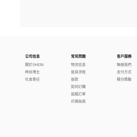
公司信息
常見問題
客戶服務
關於SHEIN
物流信息
聯絡我們
時尚博主
退貨流程
支付方式
社會責任
退款
積分獎勵
如何訂購
追蹤訂單
尺碼指南