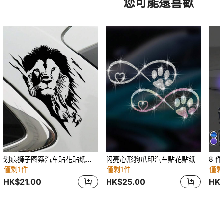
您可能還喜歡
划痕狮子图案汽车贴花贴纸，个性化装饰贴纸，适用于车窗、冰箱、摩托车、行李箱
闪亮心形狗爪印汽车贴花贴纸
僅剩1件
僅剩1件
僅
HK$21.00
HK$25.00
HK