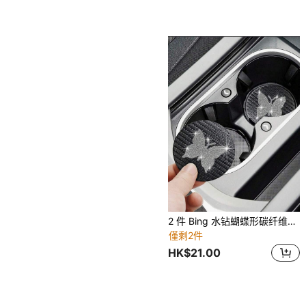
2 件 Bing 水钻蝴蝶形碳纤维纹理时尚杯垫
僅剩2件
HK$21.00