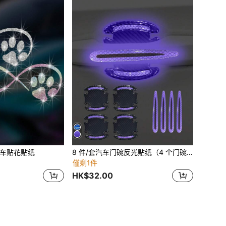
车贴花贴纸
8 件/套汽车门碗反光贴纸（4 个门碗、4 个门把手）
僅剩1件
HK$32.00