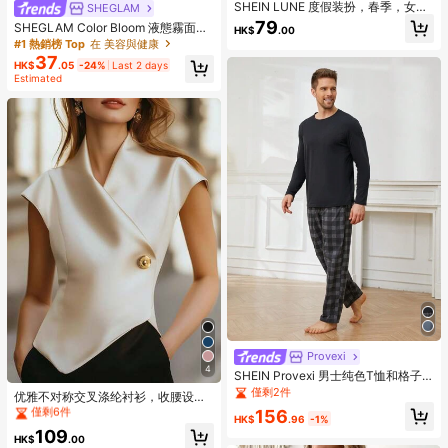
SHEIN LUNE 度假装扮，春季，女士
SHEGLAM
度假服饰，女士春季穿搭
79
SHEGLAM Color Bloom 液態霧面腮
HK$
.00
紅-Rose Ritual 品牌美妝化妝品 適合
#1 熱銷榜 Top
在 美容與健康
女士與女孩
37
HK$
.05
-24%
Last 2 days
Estimated
Provexi
4
SHEIN Provexi 男士纯色T恤和格子
#6 熱銷榜 Top
在 優雅 女士上衣、襯衫和T恤
印花长裤睡衣套装/家居服套装，舒适
僅剩2件
僅剩6件
优雅不对称交叉涤纶衬衫，收腰设
优雅的细节设计，秋冬服装
计，显瘦，适合办公室穿着，春夏皆
156
#6 熱銷榜 Top
#6 熱銷榜 Top
在 優雅 女士上衣、襯衫和T恤
在 優雅 女士上衣、襯衫和T恤
HK$
.96
-1%
宜。
僅剩6件
僅剩6件
109
HK$
.00