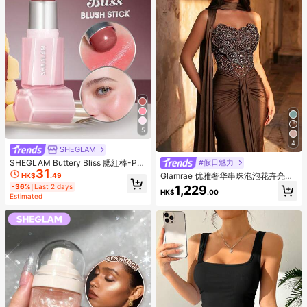
5
4
SHEGLAM
SHEGLAM Buttery Bliss 腮紅棒-Pai
#假日魅力
31
nted Peony 品牌美妝化妝品 適合女
Glamrae 优雅奢华串珠泡泡花卉亮片
HK$
.49
士與女孩
拼接弹力针织泳衣面料褶皱美人鱼
-36%
Last 2 days
1,229
HK$
.00
裙，适合婚礼、派对、度假、盛会、
Estimated
晚礼服（厚实耐用）