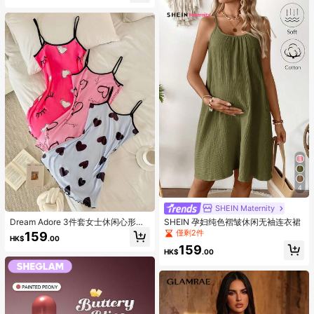
#6 熱銷榜 Top
在 優雅 女士上衣、襯衫和T恤
僅剩6件
4
SHEIN Maternity
Dream Adore 3件套女士休闲心形印
SHEIN 孕妇纯色褶皱休闲无袖连衣裙
花吊带睡袍
僅剩2件
159
HK$
.00
159
HK$
.00