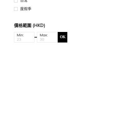
日常
度假季
價格範圍 (HKD)
Min:
Max:
OK