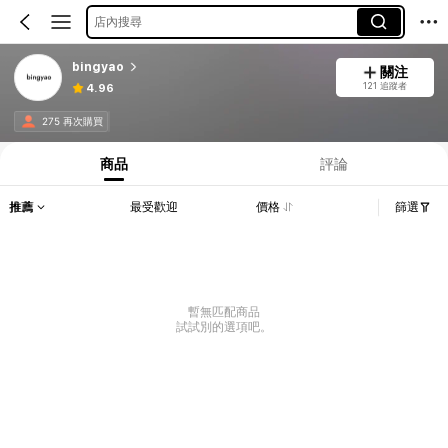
店內搜尋
bingyao
關注
121 追蹤者
4.96
275 再次購買
商品
評論
推薦
最受歡迎
價格
篩選
暫無匹配商品
試試別的選項吧。