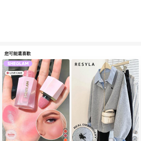
您可能還喜歡