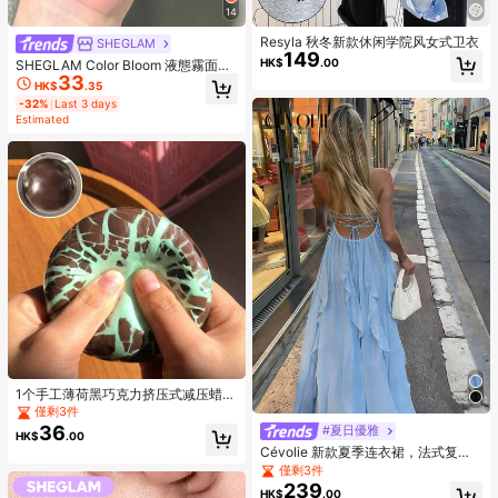
14
Resyla 秋冬新款休闲学院风女式卫衣
SHEGLAM
149
HK$
.00
SHEGLAM Color Bloom 液態霧面腮
33
紅-Love Cake 品牌美妝化妝品 適合
HK$
.35
女士與女孩
-32%
Last 3 days
Estimated
1个手工薄荷黑巧克力挤压式减压蜡
球，挤压时口感酥脆，男女皆宜，是
僅剩3件
派对礼品或礼物的完美之选，适合14
36
#夏日優雅
HK$
.00
岁以上人群的解压玩具，节日、生
Cévolie 新款夏季连衣裙，法式复古
日、愚人节、圣诞节礼物 - 成人礼物
露背性感连衣裙，冰山蓝性感露背吊
僅剩3件
带连衣裙，适合海岛度假，休闲宽松
239
HK$
.00