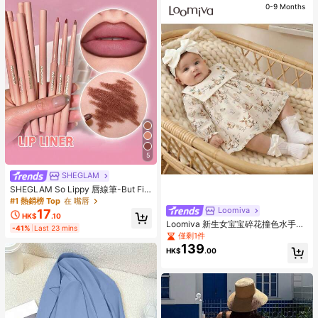
0-9 Months
5
SHEGLAM
SHEGLAM So Lippy 唇線筆-But Firs
t,Coffee 品牌美妝化妝品 適合女士與
#1 熱銷榜 Top
在 嘴唇
女孩
Loomiva
17
HK$
.10
Loomiva 新生女宝宝碎花撞色水手领
-41%
Last 23 mins
长袖束腰连衣裙
僅剩1件
139
HK$
.00