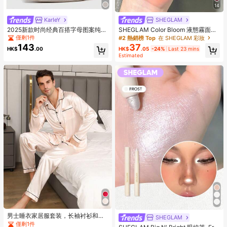
14
KarIeY
SHEGLAM
2025新款时尚经典百搭字母图案纯色
SHEGLAM Color Bloom 液態霧面腮
PU皮革新月形单肩/腋下包，Y2K风
紅-Rose Ritual 品牌美妝化妝品 適合
僅剩1件
#2 熱銷榜 Top
在 SHEGLAM 彩妝
格单肩/腋下包，适合购物，可斜挎
女士與女孩
143
37
HK$
.00
HK$
.05
-24%
Last 23 mins
Estimated
男士睡衣家居服套装，长袖衬衫和长
SHEGLAM
裤，休闲纯色纽扣上衣，真丝睡衣两
僅剩1件