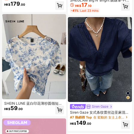
SHEGLAM Big N' Bright 眼線筆-Fro
件套，适合所有季节，冬季服装
179
17
st 品牌美妝化妝品 適合女士與女孩
HK$
.00
HK$
.10
-41%
Last 23 mins
SHEIN LUNE 蓝白印花薄纱圆领短袖
Siren Gaze
#7 熱銷榜 Top
在 鬆動的 女士上衣、襯衫和T恤
59
女式T恤，休闲度假日常穿着，春夏
HK$
.00
沙滩度假可爱上衣
僅剩2件
Siren Gaze 女式条纹蕾丝边亚麻混纺
衬衫
#7 熱銷榜 Top
#7 熱銷榜 Top
在 鬆動的 女士上衣、襯衫和T恤
在 鬆動的 女士上衣、襯衫和T恤
149
僅剩2件
僅剩2件
HK$
.00
#7 熱銷榜 Top
在 鬆動的 女士上衣、襯衫和T恤
僅剩2件