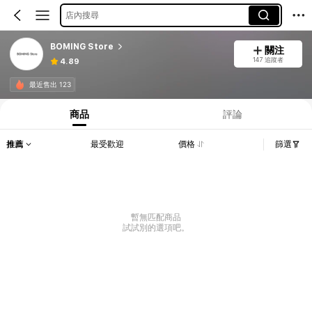
店內搜尋
BOMING Store
關注
147 追蹤者
4.89
最近售出 123
商品
評論
推薦
最受歡迎
價格
篩選
暫無匹配商品
試試別的選項吧。