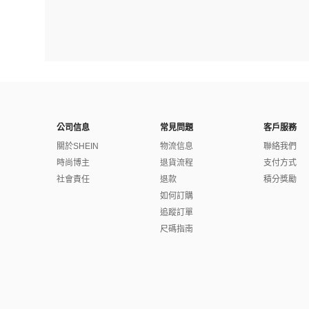
公司信息
常見問題
客戶服務
關於SHEIN
物流信息
聯絡我們
時尚博主
退貨流程
支付方式
社會責任
退款
積分獎勵
如何訂購
追蹤訂單
尺碼指南