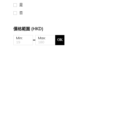
是
否
價格範圍 (HKD)
Min:
Max:
OK