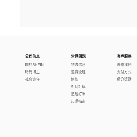
公司信息
常見問題
客戶服務
關於SHEIN
物流信息
聯絡我們
時尚博主
退貨流程
支付方式
社會責任
退款
積分獎勵
如何訂購
追蹤訂單
尺碼指南