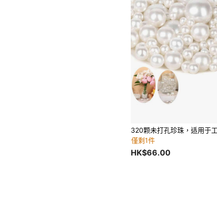
僅剩1件
HK$66.00