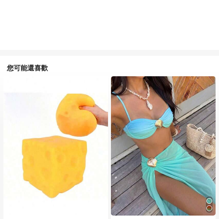
您可能還喜歡