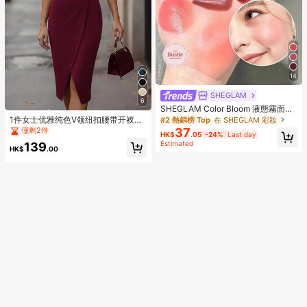
14
SHEGLAM
6
SHEGLAM Color Bloom 液態霧面腮
紅-Rose Ritual 品牌美妝化妝品 適合
1件女士优雅纯色V领纽扣腰带开衩修
#2 熱銷榜 Top
在 SHEGLAM 彩妝
女士與女孩
身连衣裙，适合办公室和休闲场合，
37
僅剩2件
HK$
.05
-24%
Last day
春夏款
Estimated
139
HK$
.00