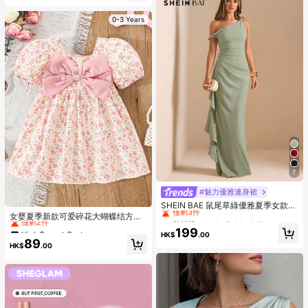
0-3 Years
7
#魅力優雅連身裙
#4 熱銷榜 Top
在 美人魚 女裝
High Repeat Customers
僅剩3件
SHEIN BAE 鼠尾草綠優雅夏季女款用
餐禮服，斜肩扭結抹胸百褶高開衩荷
僅剩2件
女婴夏季新款可爱碎花大蝴蝶结方领
#4 熱銷榜 Top
#4 熱銷榜 Top
在 美人魚 女裝
在 美人魚 女裝
葉邊裹身長款伴娘派對洋裝
连衣裙，女婴短袖公主裙，后背隐形
High Repeat Customers
High Repeat Customers
僅剩3件
僅剩3件
199
拉链
HK$
.00
僅剩2件
僅剩2件
#4 熱銷榜 Top
在 美人魚 女裝
89
HK$
.00
High Repeat Customers
僅剩3件
僅剩2件