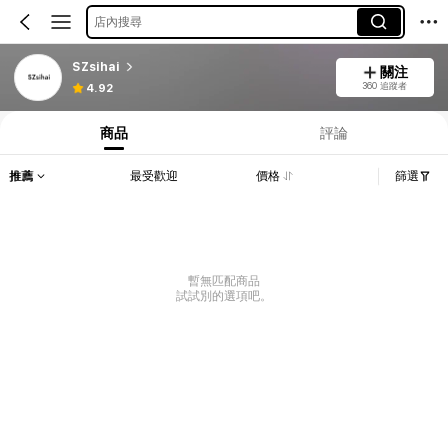
店內搜尋
SZsihai
關注
360 追蹤者
4.92
商品
評論
推薦
最受歡迎
價格
篩選
暫無匹配商品
試試別的選項吧。