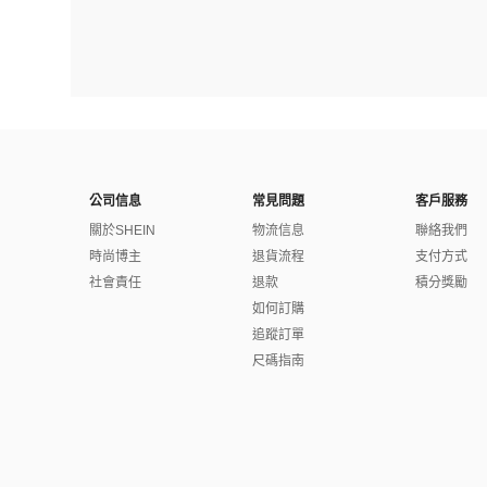
公司信息
常見問題
客戶服務
關於SHEIN
物流信息
聯絡我們
時尚博主
退貨流程
支付方式
社會責任
退款
積分獎勵
如何訂購
追蹤訂單
尺碼指南