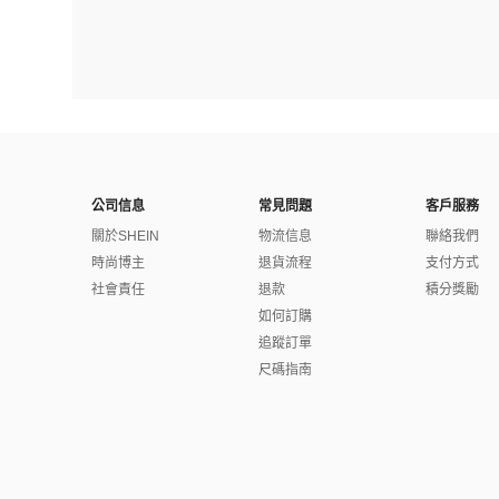
公司信息
常見問題
客戶服務
關於SHEIN
物流信息
聯絡我們
時尚博主
退貨流程
支付方式
社會責任
退款
積分獎勵
如何訂購
追蹤訂單
尺碼指南