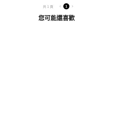
1
共 1 頁
您可能還喜歡