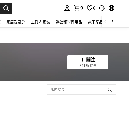
0
0
lect.
康
家居及廚房
工具 & 家裝
辦公和學習用品
電子產品
玩具
家
關注
311 追蹤者