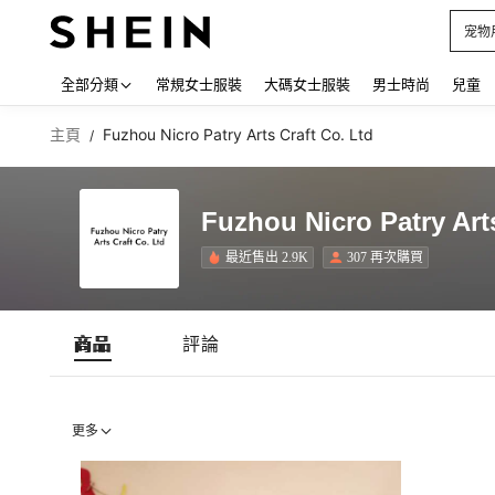
宠物
Use up
全部分類
常規女士服裝
大碼女士服裝
男士時尚
兒童
主頁
Fuzhou Nicro Patry Arts Craft Co. Ltd
/
Fuzhou Nicro Patry Arts
最近售出 2.9K
307 再次購買
商品
評論
更多