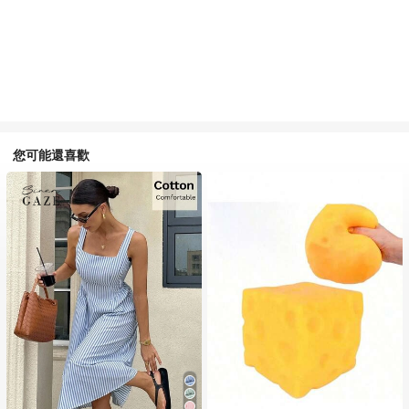
您可能還喜歡